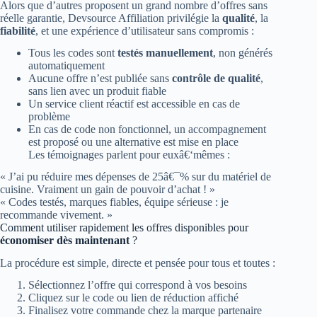
Alors que d’autres proposent un grand nombre d’offres sans
réelle garantie, Devsource Affiliation privilégie la
qualité
, la
fiabilité
, et une expérience d’utilisateur sans compromis :
Tous les codes sont
testés manuellement
, non générés
automatiquement
Aucune offre n’est publiée sans
contrôle de qualité
,
sans lien avec un produit fiable
Un service client réactif est accessible en cas de
problème
En cas de code non fonctionnel, un accompagnement
est proposé ou une alternative est mise en place
Les témoignages parlent pour euxâ€‘mêmes :
« J’ai pu réduire mes dépenses de 25â€¯% sur du matériel de
cuisine. Vraiment un gain de pouvoir d’achat ! »
« Codes testés, marques fiables, équipe sérieuse : je
recommande vivement. »
Comment utiliser rapidement les offres disponibles pour
économiser dès maintenant
?
La procédure est simple, directe et pensée pour tous et toutes :
Sélectionnez l’offre qui correspond à vos besoins
Cliquez sur le code ou lien de réduction affiché
Finalisez votre commande chez la marque partenaire