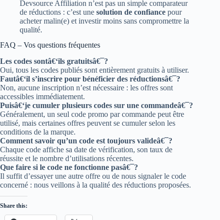
Devsource Affiliation n’est pas un simple comparateur
de réductions : c’est une
solution de confiance
pour
acheter malin(e) et investir moins sans compromettre la
qualité.
FAQ – Vos questions fréquentes
Les codes sontâ€‘ils gratuitsâ€¯?
Oui, tous les codes publiés sont entièrement gratuits à utiliser.
Fautâ€‘il s’inscrire pour bénéficier des réductionsâ€¯?
Non, aucune inscription n’est nécessaire : les offres sont
accessibles immédiatement.
Puisâ€‘je cumuler plusieurs codes sur une commandeâ€¯?
Généralement, un seul code promo par commande peut être
utilisé, mais certaines offres peuvent se cumuler selon les
conditions de la marque.
Comment savoir qu’un code est toujours valideâ€¯?
Chaque code affiche sa date de vérification, son taux de
réussite et le nombre d’utilisations récentes.
Que faire si le code ne fonctionne pasâ€¯?
Il suffit d’essayer une autre offre ou de nous signaler le code
concerné : nous veillons à la qualité des réductions proposées.
Share this: