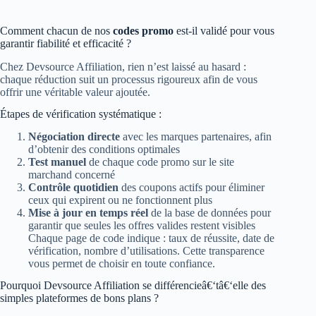
Comment chacun de nos
codes promo
est-il validé pour vous
garantir fiabilité et efficacité ?
Chez Devsource Affiliation, rien n’est laissé au hasard :
chaque réduction suit un processus rigoureux afin de vous
offrir une véritable valeur ajoutée.
Étapes de vérification systématique :
Négociation directe
avec les marques partenaires, afin
d’obtenir des conditions optimales
Test manuel
de chaque code promo sur le site
marchand concerné
Contrôle quotidien
des coupons actifs pour éliminer
ceux qui expirent ou ne fonctionnent plus
Mise à jour en temps réel
de la base de données pour
garantir que seules les offres valides restent visibles
Chaque page de code indique : taux de réussite, date de
vérification, nombre d’utilisations. Cette transparence
vous permet de choisir en toute confiance.
Pourquoi Devsource Affiliation se différencieâ€‘tâ€‘elle des
simples plateformes de bons plans ?