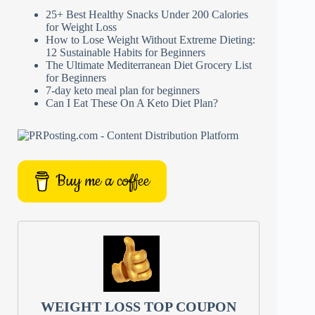
25+ Best Healthy Snacks Under 200 Calories
for Weight Loss
How to Lose Weight Without Extreme Dieting:
12 Sustainable Habits for Beginners
The Ultimate Mediterranean Diet Grocery List
for Beginners
7-day keto meal plan for beginners
Can I Eat These On A Keto Diet Plan?
Buy me a coffee
WEIGHT LOSS TOP COUPON