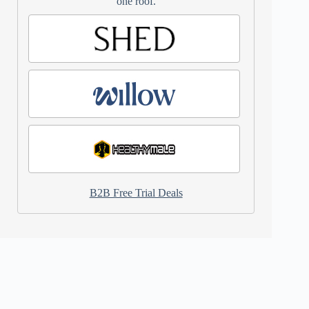
one roof.
B2B Free Trial Deals