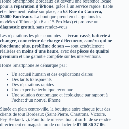
Home Smartphone Bordeaux est devenu une référence locale
pour la
réparation d’iPhone
, grâce à un service rapide, fiable
et entièrement réalisé sur place, au
63 Rue du Cancera,
33000 Bordeaux
. La boutique prend en charge tous les
modèles d’iPhone (du 6 au 15 Pro Max) et propose un
diagnostic gratuit
, sans rendez-vous.
Les réparations les plus courantes —
écran cassé
,
batterie à
changer
,
connecteur de charge défectueux
,
caméra qui ne
fonctionne plus
,
problème de son
— sont généralement
réalisées en
moins d’une heure
, avec des
pièces de qualité
premium
et une garantie complète sur les interventions.
Home Smartphone se démarque par :
Un accueil humain et des explications claires
Des tarifs transparents
Des réparations rapides
Une expertise technique reconnue
Une solution économique et écologique par rapport à
l’achat d’un nouvel iPhone
Située en plein centre-ville, la boutique attire chaque jour des
clients de tout Bordeaux (Saint-Pierre, Chartrons, Victoire,
Pey-Berland…). Pour toute intervention, il suffit de se rendre
directement en magasin ou de contacter le
07 60 86 37 06
.