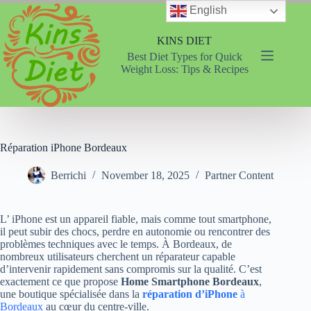
Skip
English
to
content
KINS DIET
Best Diet Types for Quick
Weight Loss: Tips & Recipes
Réparation iPhone Bordeaux
Berrichi
November 18, 2025
Partner Content
L’ iPhone est un appareil fiable, mais comme tout smartphone,
il peut subir des chocs, perdre en autonomie ou rencontrer des
problèmes techniques avec le temps. À Bordeaux, de
nombreux utilisateurs cherchent un réparateur capable
d’intervenir rapidement sans compromis sur la qualité. C’est
exactement ce que propose
Home Smartphone Bordeaux
,
une boutique spécialisée dans la
réparation d’iPhone
à
Bordeaux
au cœur du centre-ville.