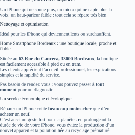
Un iPhone qui ne sonne plus, un micro qui ne capte plus la
voix, un haut-parleur faible : tout cela se répare très bien.
Nettoyage et optimisation
Idéal pour les iPhone qui deviennent lents ou surchauffent.
Home Smartphone Bordeaux : une boutique locale, proche et
fiable
Située au
63 Rue du Cancera, 33000 Bordeaux
, la boutique
est facilement accessible à pied ou en tram.
Les clients apprécient l’accueil professionnel, les explications
simples et la rapidité du service.
Pas besoin de rendez-vous : vous pouvez passer
à tout
moment
pour un diagnostic.
Un service économique et écologique
Réparer un iPhone coûte
beaucoup moins cher
que d’en
acheter un neuf.
C’est aussi un geste fort pour la planète : en prolongeant la
durée de vie de votre iPhone, vous évitez la production d’un
nouvel appareil et la pollution liée au recyclage prématuré.