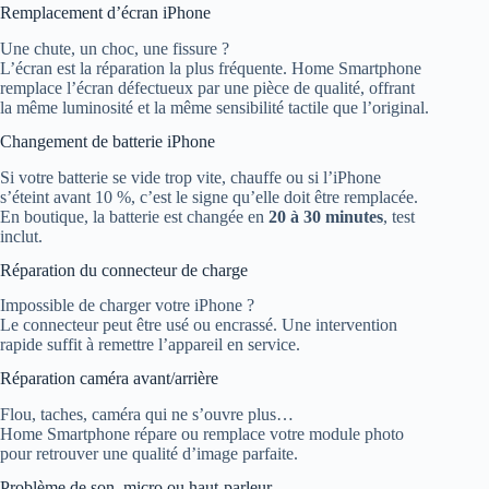
Remplacement d’écran iPhone
Une chute, un choc, une fissure ?
L’écran est la réparation la plus fréquente. Home Smartphone
remplace l’écran défectueux par une pièce de qualité, offrant
la même luminosité et la même sensibilité tactile que l’original.
Changement de batterie iPhone
Si votre batterie se vide trop vite, chauffe ou si l’iPhone
s’éteint avant 10 %, c’est le signe qu’elle doit être remplacée.
En boutique, la batterie est changée en
20 à 30 minutes
, test
inclut.
Réparation du connecteur de charge
Impossible de charger votre iPhone ?
Le connecteur peut être usé ou encrassé. Une intervention
rapide suffit à remettre l’appareil en service.
Réparation caméra avant/arrière
Flou, taches, caméra qui ne s’ouvre plus…
Home Smartphone répare ou remplace votre module photo
pour retrouver une qualité d’image parfaite.
Problème de son, micro ou haut-parleur